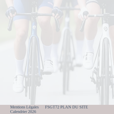
Mentions Légales
FSGT72 PLAN DU SITE
Calendrier 2026