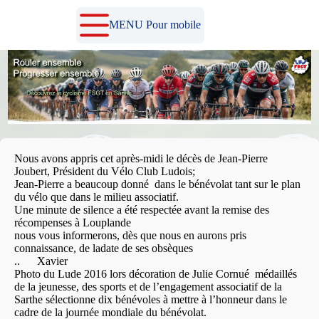
Passer
au
MENU Pour mobile
contenu
Nous avons appris cet après-midi le décès de Jean-Pierre
Joubert, Président du Vélo Club Ludois;
Jean-Pierre a beaucoup donné dans le bénévolat tant sur le plan
du vélo que dans le milieu associatif.
Une minute de silence a été respectée avant la remise des
récompenses à Louplande
nous vous informerons, dès que nous en aurons pris
connaissance, de ladate de ses obsèques
.. Xavier
Photo du Lude 2016 lors décoration de Julie Cornué médaillés
de la jeunesse, des sports et de l’engagement associatif de la
Sarthe sélectionne dix bénévoles à mettre à l’honneur dans le
cadre de la journée mondiale du bénévolat.