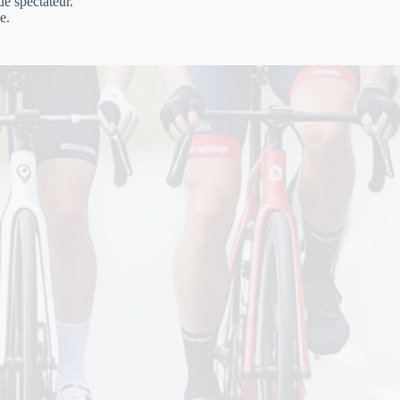
ue spectateur.
e.