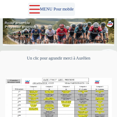
Passer
au
MENU Pour mobile
contenu
Un clic pour agrandir merci à Aurélien