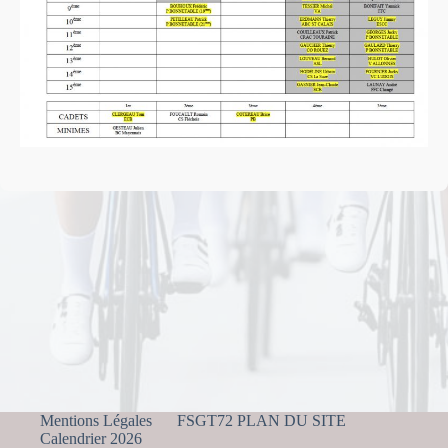
Mentions Légales
FSGT72 PLAN DU SITE
Calendrier 2026