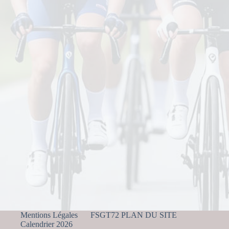
Mentions Légales
FSGT72 PLAN DU SITE
Calendrier 2026