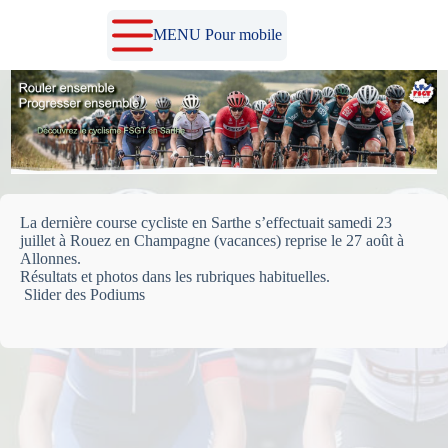
Passer
au
MENU Pour mobile
contenu
La dernière course cycliste en Sarthe s’effectuait samedi 23
juillet à Rouez en Champagne (vacances) reprise le 27 août à
Allonnes.
Résultats et photos dans les rubriques habituelles.
Slider des Podiums