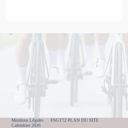
Mentions Légales
FSGT72 PLAN DU SITE
Calendrier 2026