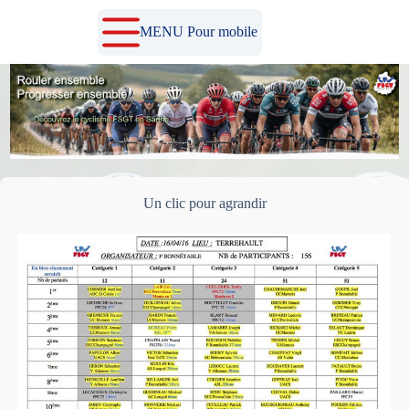
Passer
au
MENU Pour mobile
contenu
Un clic pour agrandir