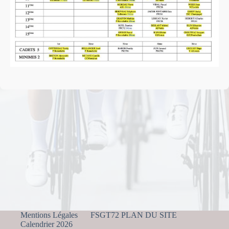
Mentions Légales
FSGT72 PLAN DU SITE
Calendrier 2026