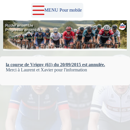
Passer
au
MENU Pour mobile
contenu
la course de Vrigny (61) du 20/09/2015 est annulée.
Merci à Laurent et Xavier pour l'information