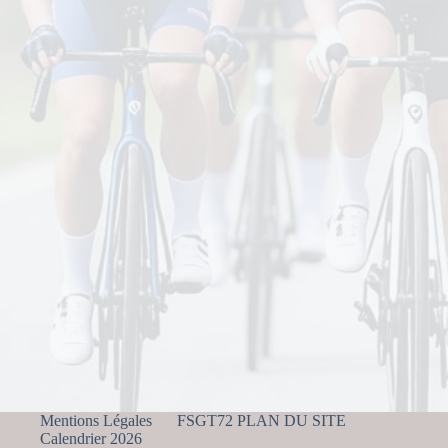
Mentions Légales
FSGT72 PLAN DU SITE
Calendrier 2026