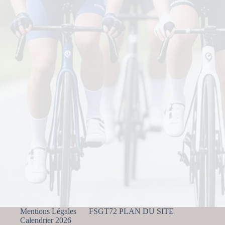
Mentions Légales
FSGT72 PLAN DU SITE
Calendrier 2026