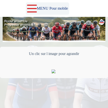
Passer
au
MENU Pour mobile
contenu
Un clic sur l image pour agrandir