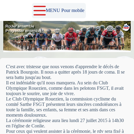
Passer
au
MENU Pour mobile
contenu
C'est avec tristesse que nous venons d'apprendre le décès de
Patrick Bourgoin. Il nous a quitter après 18 jours de coma. Il se
sera battu jusqu'au bout.
Il est indéniable qu'il nous manquera. Au sein du Club
Olympique Rouezien, comme dans les pelotons FSGT, il avait
toujours le sourire, une joie de vivre.
Le Club Olympique Rouezien, la commission cyclisme du
comité Sarthe FSGT présentent leurs sincères condoléances à
toute la famille, ses enfants, sa femme et ses amis dans ces
moments douloureux.
La cérémonie religieuse aura lieu lundi 27 juillet 2015 à 14h30
en l'église de Conlie.
Pour ceux qui veulent assister à la cérémonie, le rdv sera fixé à