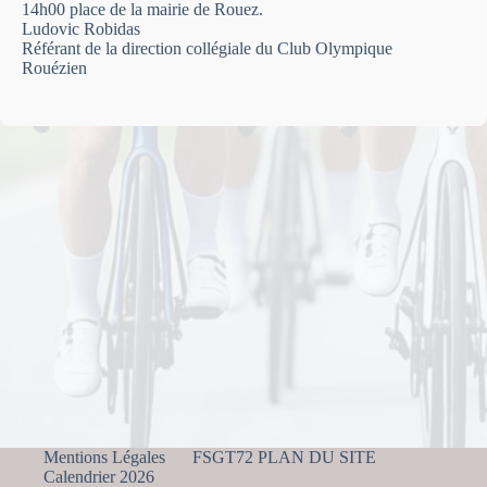
14h00 place de la mairie de Rouez.
Ludovic Robidas
Référant de la direction collégiale du Club Olympique
Rouézien
Mentions Légales
FSGT72 PLAN DU SITE
Calendrier 2026