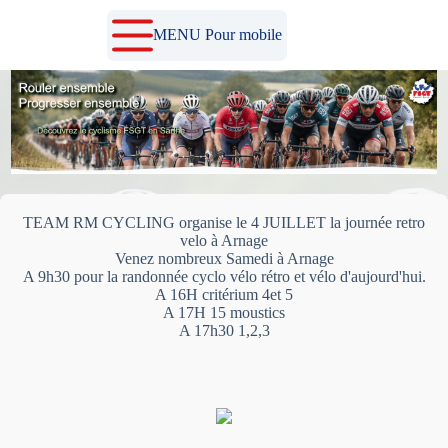
Passer
au
MENU Pour mobile
contenu
TEAM RM CYCLING organise le 4 JUILLET la journée retro
velo à Arnage
Venez nombreux Samedi à Arnage
A 9h30 pour la randonnée cyclo vélo rétro et vélo d'aujourd'hui.
A 16H critérium 4et 5
A 17H 15 moustics
A 17h30 1,2,3