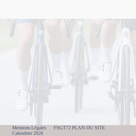
Mentions Légales
FSGT72 PLAN DU SITE
Calendrier 2026