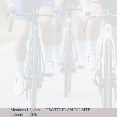
Mentions Légales
FSGT72 PLAN DU SITE
Calendrier 2026