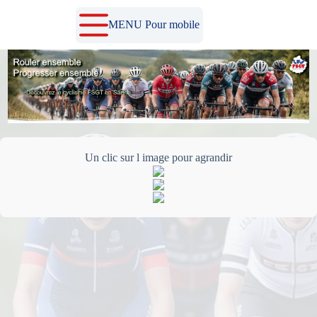
Passer
au
MENU Pour mobile
contenu
Un clic sur l image pour agrandir