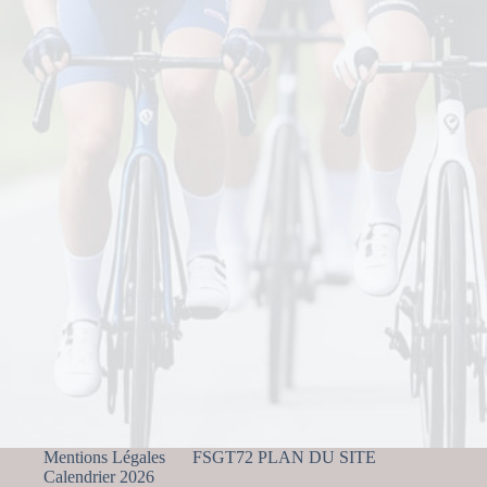
Mentions Légales
FSGT72 PLAN DU SITE
Calendrier 2026