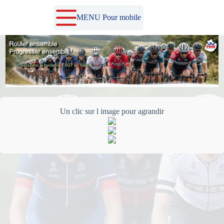
Passer
au
MENU Pour mobile
contenu
Un clic sur l image pour agrandir