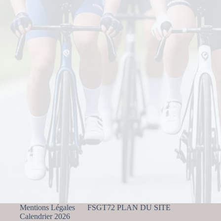
Mentions Légales
FSGT72 PLAN DU SITE
Calendrier 2026