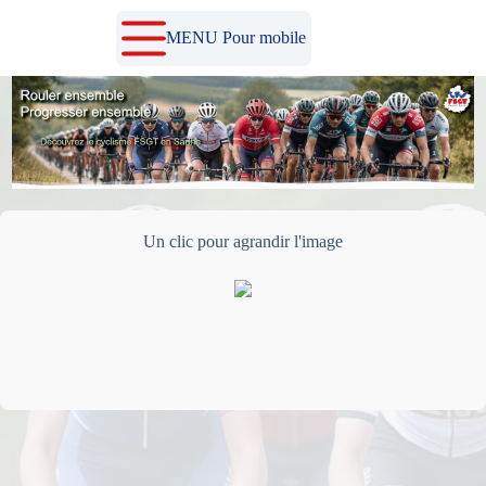
Passer
au
MENU Pour mobile
contenu
Un clic pour agrandir l'image