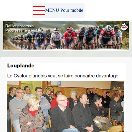
Passer
au
MENU Pour mobile
contenu