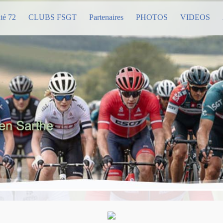
té 72
CLUBS FSGT
Partenaires
PHOTOS
VIDEOS