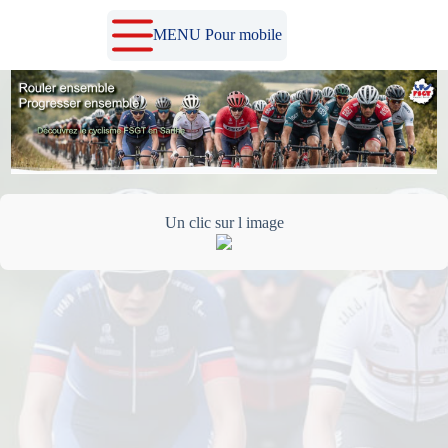
Passer
au
MENU Pour mobile
contenu
Un clic sur l image