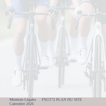
Mentions Légales
FSGT72 PLAN DU SITE
Calendrier 2026