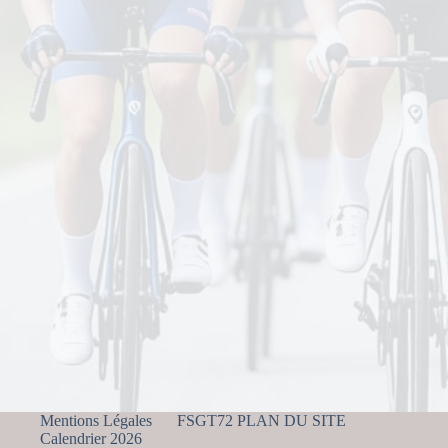
Mentions Légales
FSGT72 PLAN DU SITE
Calendrier 2026