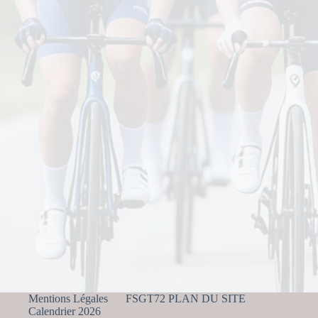
Mentions Légales
FSGT72 PLAN DU SITE
Calendrier 2026