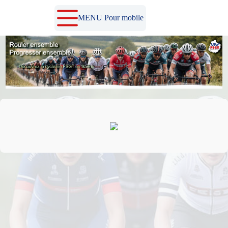
Passer
au
MENU Pour mobile
contenu