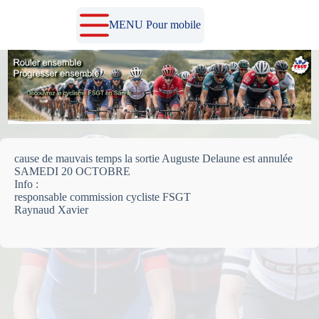
Passer
au
MENU Pour mobile
contenu
cause de mauvais temps la sortie Auguste Delaune est annulée
SAMEDI 20 OCTOBRE
Info :
responsable commission cycliste FSGT
Raynaud Xavier