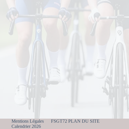
Mentions Légales
FSGT72 PLAN DU SITE
Calendrier 2026