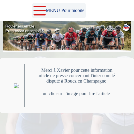
Passer
au
MENU Pour mobile
contenu
Merci à Xavier pour cette information
article de presse concernant l'inter comité
disputé à Rouez en Champagne
un clic sur l 'image pour lire l'article