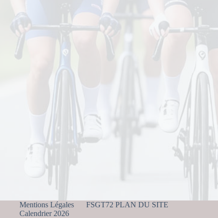
Mentions Légales
FSGT72 PLAN DU SITE
Calendrier 2026