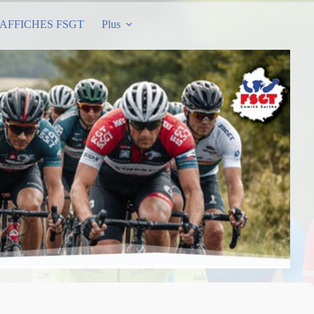
AFFICHES FSGT
Plus