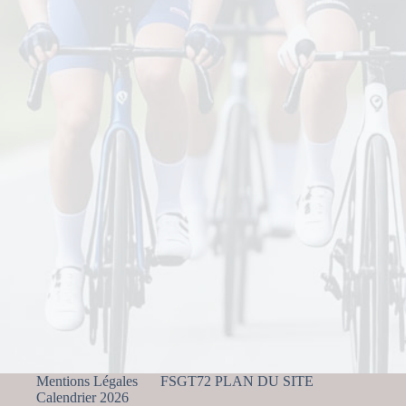
Mentions Légales
FSGT72 PLAN DU SITE
Calendrier 2026