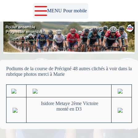
Passer
au
MENU Pour mobile
contenu
Podiums de la course de Précigné 48 autres clichés à voir dans la
rubrique photos merci à Marie
Isidore Metaye 2ème Victoire
monté en D3