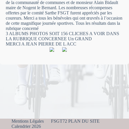
de la communauté de communes et de monsieur Alain Bidault
maire de Nogent le Bernard. Les nombreuses récompenses
offertes par le comité Sarthe FSGT furent appréciés par les
coureurs. Merci a tous les bénévoles qui ont œuvrés à l’occasion
de cette magnifique journée sportives. Tous les résultats dans la
rubrique concerné
3 ALBUMS PHOTOS SOIT 156 CLICHES A VOIR DANS
LA RUBRIQUE CONCERNEE Un GRAND
MERCI A JEAN PIERRE DE L ACC
Mentions Légales
FSGT72 PLAN DU SITE
Calendrier 2026