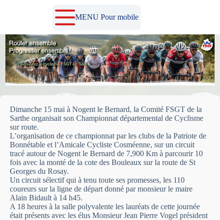
Passer
au
MENU Pour mobile
contenu
Dimanche 15 mai à Nogent le Bernard, la Comité FSGT de la
Sarthe organisait son Championnat départemental de Cyclisme
sur route.
L’organisation de ce championnat par les clubs de la Patriote de
Bonnétable et l’Amicale Cycliste Cosméenne, sur un circuit
tracé autour de Nogent le Bernard de 7,900 Km à parcourir 10
fois avec la monté de la cote des Bouleaux sur la route de St
Georges du Rosay.
Un circuit sélectif qui à tenu toute ses promesses, les 110
coureurs sur la ligne de départ donné par monsieur le maire
Alain Bidault à 14 h45.
A 18 heures à la salle polyvalente les lauréats de cette journée
était présents avec les élus Monsieur Jean Pierre Vogel président