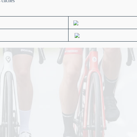
 clichés