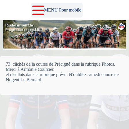
Passer
au
MENU Pour mobile
contenu
73 clichés de la course de Précigné dans la rubrique Photos.
Merci à Armonie Courcier.
et résultats dans la rubrique prévu. N'oubliez samedi course de
Nogent Le Bernard.