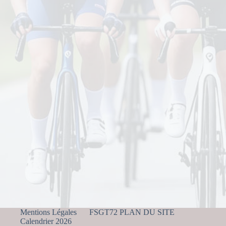
Mentions Légales
FSGT72 PLAN DU SITE
Calendrier 2026