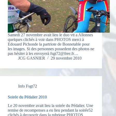
Samedi 27 novembre avait lieu le duo vtt a Allonnes
quelques clichés à voir dans PHOTOS merci à
Edouard Pichonde la partriote de Bonnetable pour
les images. Si des personnes possedent des photos ne
pas hésiter à les envoyerà fsgt72@free.fr…
JCG GASNIER
29 novembre 2010
Info Fsgt72
Soirée du Pédalier 2010
Le 20 novembre avait lieu la soirée du Pédalier. Une
remise de recompenses a eu lieu pendant la soirée52
clichés à decouvrir dans la rubrique PHOTOS