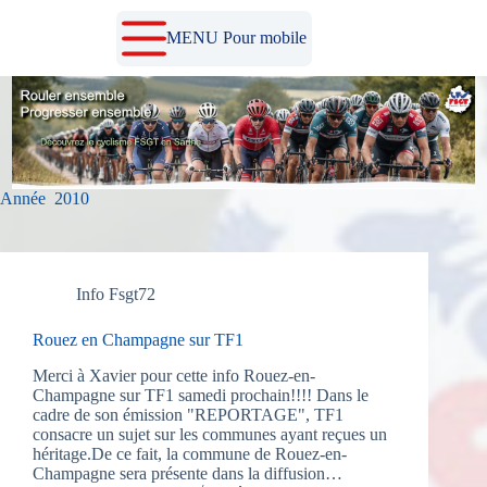
Passer
au
MENU Pour mobile
contenu
Année
2010
Info Fsgt72
Rouez en Champagne sur TF1
Merci à Xavier pour cette info Rouez-en-
Champagne sur TF1 samedi prochain!!!! Dans le
cadre de son émission "REPORTAGE", TF1
consacre un sujet sur les communes ayant reçues un
héritage.De ce fait, la commune de Rouez-en-
Champagne sera présente dans la diffusion…