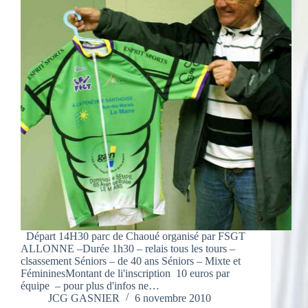
Départ 14H30 parc de Chaoué organisé par FSGT
ALLONNE –Durée 1h30 – relais tous les tours –
clsassement Séniors – de 40 ans Séniors – Mixte et
FémininesMontant de li'inscription 10 euros par
équipe – pour plus d'infos ne…
JCG GASNIER
6 novembre 2010