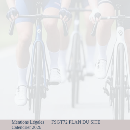
Mentions Légales
FSGT72 PLAN DU SITE
Calendrier 2026