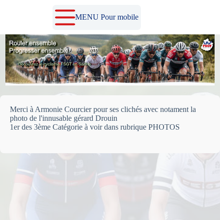
Passer
au
MENU Pour mobile
contenu
Merci à Armonie Courcier pour ses clichés avec notament la
photo de l'innusable gérard Drouin
1er des 3ème Catégorie à voir dans rubrique PHOTOS