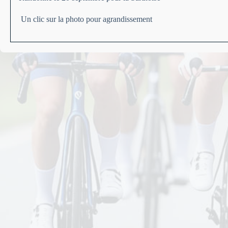
Un clic sur la photo pour agrandissement