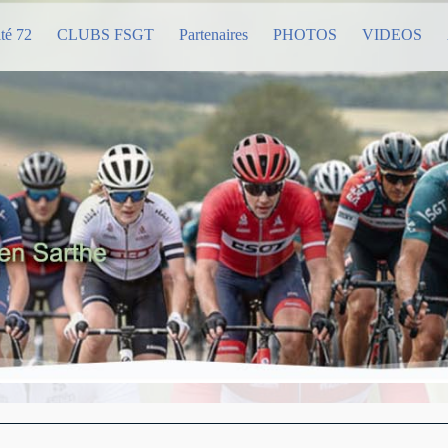
té 72
CLUBS FSGT
Partenaires
PHOTOS
VIDEOS