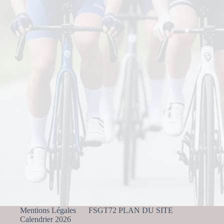
Mentions Légales
FSGT72 PLAN DU SITE
Calendrier 2026