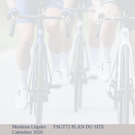
Mentions Légales
FSGT72 PLAN DU SITE
Calendrier 2026