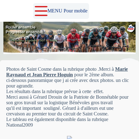
Passer
au
MENU Pour mobile
contenu
Photos de Saint Cosme dans la rubrique photo .Merci à
Marie
Raynaud et Jean Pierre Hoguin
pour le 2ème album.
ci-dessous panoramique que j ai crée avec deux photos. un clic
pour agrandir.
Les résultats dans la rubrique prévue à cette effet.
Merci aussi à Gérard Drouin de la Patriote de Bonnétable pour
son gros travail sur la logistique Bénévoles gros travail
qu'il est important souligné. Gérard à d'ailleurs eut une
crevaison au premier tour du circuit de Saint Cosme.
Le tableau est également disponible dans la rubrique
National2009