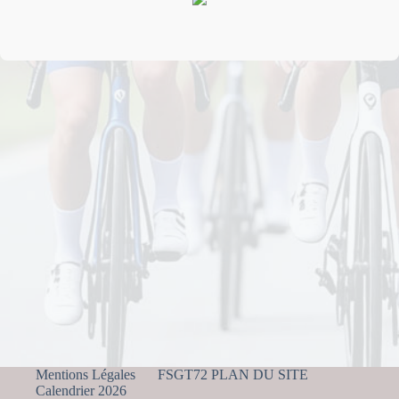
Mentions Légales
FSGT72 PLAN DU SITE
Calendrier 2026