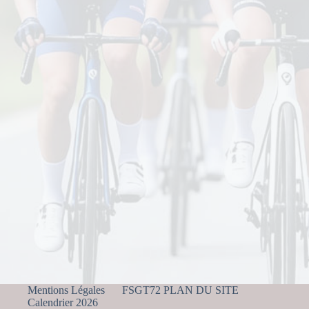
Mentions Légales
FSGT72 PLAN DU SITE
Calendrier 2026