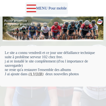
Passer
au
MENU Pour mobile
contenu
Le site a connu vendredi et ce jour une défaillance technique
suite à problème serveur 102 chez free.
j ai re installé le site complètement (d'ou l importance de
sauvegarde)
ne reste qu'a restaurer l'ensemble des albums
J ai ajoute dans
(A VOIR)
deux nouvelles photos