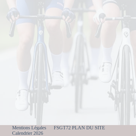
Mentions Légales
FSGT72 PLAN DU SITE
Calendrier 2026