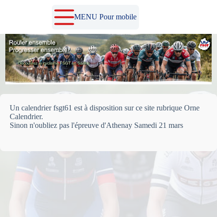
Passer
au
MENU Pour mobile
contenu
Un calendrier fsgt61 est à disposition sur ce site rubrique Orne
Calendrier.
Sinon n'oubliez pas l'épreuve d'Athenay Samedi 21 mars