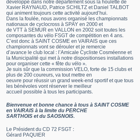
développé dans notre département sous la houlette de
Xavier RAYNAUD, Patrice SCHILTZ et Daniel TALBOT
qui animent toujours cette activité aujourd’hui.
Dans la foulée, nous avons organisé les championnats
nationaux de cyclocross à SPAY en 2000 et
de VTT à SEMUR en VALLON en 2002 soit toutes les
composantes du vélo FSGT de compétition en 4 ans.
C’est donc à SAINT COSME en VAIRAIS que ces
championnats vont se dérouler et je remercie
d’avance le club local : l’Amicale Cycliste Cosméenne et
la Municipalité qui met à notre dispositionses installations
pour organiser cette « fête du vélo ».
Je suis sûr que la commission VELO, forte de 15 clubs et
plus de 200 coureurs, va tout mettre en
oeuvre pour réussir un grand week-end sportif et que tous
les bénévoles vont réserver le meilleur
accueil possible à tous les participants.
Bienvenue et bonne chance à tous à SAINT COSME
en VAIRAIS à la limite du PERCHE
SARTHOIS et du SAOSNOIS.
Le Président du CD 72 FSGT :
Gérard PAQUIER