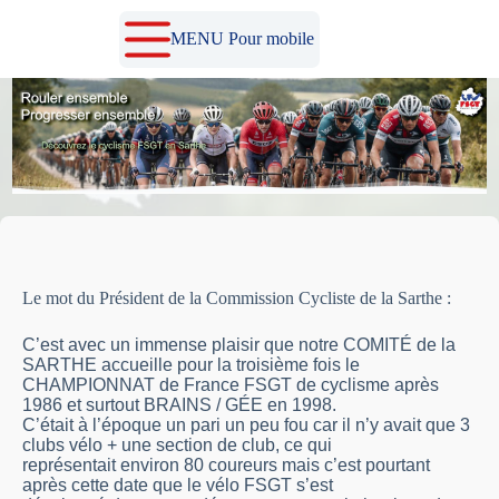
Passer
au
MENU Pour mobile
contenu
Le mot du Président de la Commission Cycliste de la Sarthe :
C’est avec un immense plaisir que notre COMITÉ de la
SARTHE accueille pour la troisième fois le
CHAMPIONNAT de France FSGT de cyclisme après
1986 et surtout BRAINS / GÉE en 1998.
C’était à l’époque un pari un peu fou car il n’y avait que 3
clubs vélo + une section de club, ce qui
représentait environ 80 coureurs mais c’est pourtant
après cette date que le vélo FSGT s’est