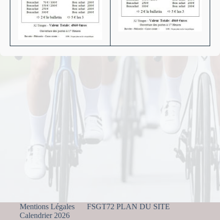
Mentions Légales
FSGT72 PLAN DU SITE
Calendrier 2026