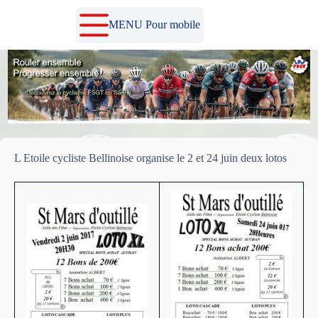
Passer
au
MENU Pour mobile
contenu
L Etoile cycliste Bellinoise organise le 2 et 24 juin deux lotos