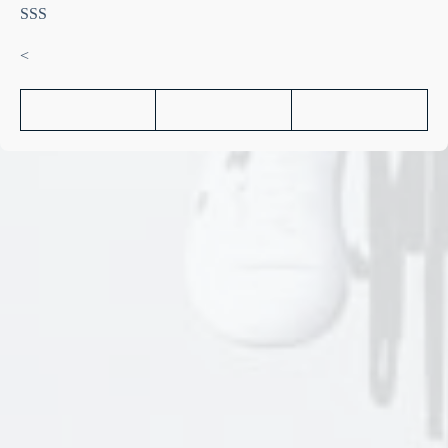
SSS
<